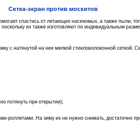
Сетка-экран против москитов
омогает спастись от летающих насекомых, а также пыли, то
, поскольку их также изготовляют по индивидуальным разм
амку с натянутой на нее мелкой стекловолоконной сеткой. 
но потянуть при открытии);
-роллетами. На зиму их не нужно снимать, достаточно про