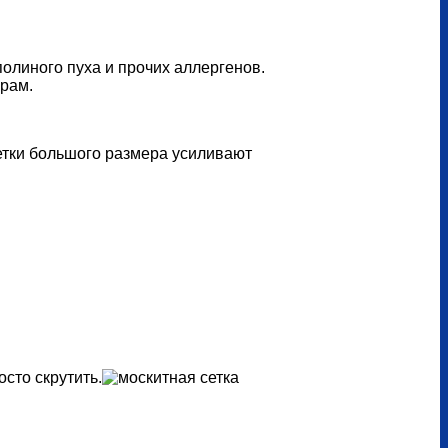
полиного пуха и прочих аллергенов.
ерам.
Сетки большого размера усиливают
сто скрутить.