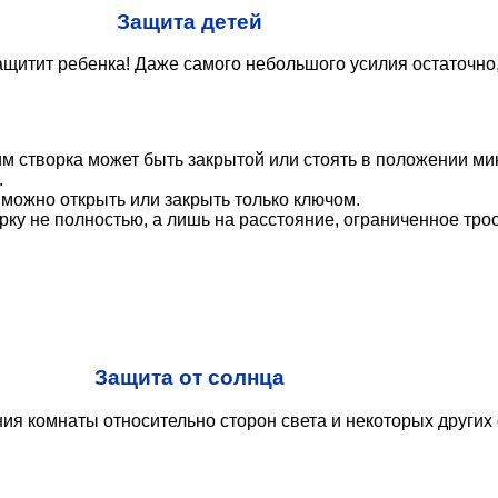
Защита детей
защитит ребенка! Даже самого небольшого усилия остаточно
им створка может быть закрытой или стоять в положении ми
.
ю можно открыть или закрыть только ключом.
рку не полностью, а лишь на расстояние, ограниченное тро
Защита от солнца
я комнаты относительно сторон света и некоторых других