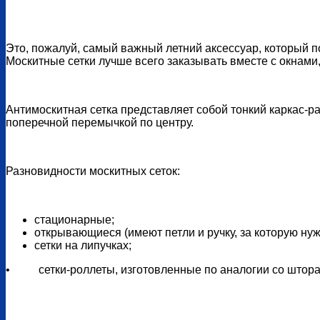
Это, пожалуй, самый важный летний аксессуар, который п
Москитные сетки лучше всего заказывать вместе с окнами
Антимоскитная сетка представляет собой тонкий каркас-р
поперечной перемычкой по центру.
Разновидности москитных сеток:
стационарные;
открывающиеся (имеют петли и ручку, за которую нуж
сетки на липучках;
• сетки-роллеты, изготовленные по аналогии со шторами