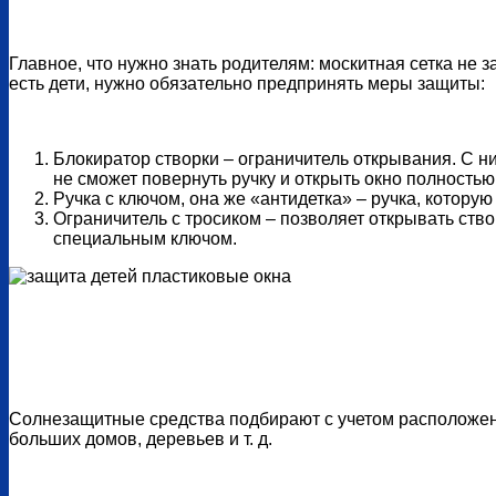
Главное, что нужно знать родителям: москитная сетка не 
есть дети, нужно обязательно предпринять меры защиты:
Блокиратор створки – ограничитель открывания. С н
не сможет повернуть ручку и открыть окно полностью
Ручка с ключом, она же «антидетка» – ручка, котору
Ограничитель с тросиком – позволяет открывать ство
специальным ключом.
Солнезащитные средства подбирают с учетом расположени
больших домов, деревьев и т. д.