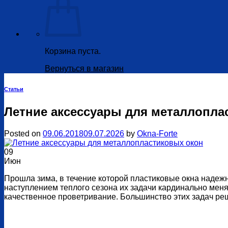
Корзина пуста.
Вернуться в магазин
Статьи
Летние аксессуары для металлопла
Posted on
09.06.2018
09.07.2026
by
Okna-Forte
09
Июн
Прошла зима, в течение которой пластиковые окна надежн
наступлением теплого сезона их задачи кардинально меня
качественное проветривание. Большинство этих задач р