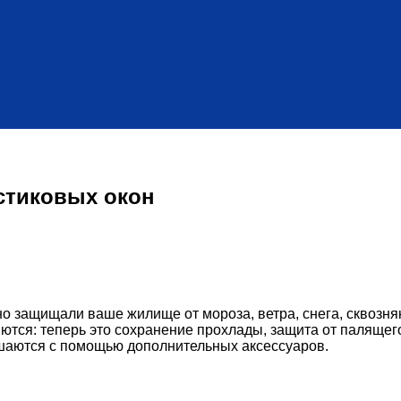
стиковых окон
о защищали ваше жилище от мороза, ветра, снега, сквозняк
ются: теперь это сохранение прохлады, защита от палящего
ешаются с помощью дополнительных аксессуаров.