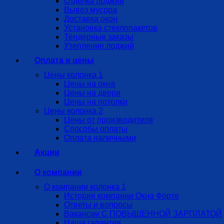
Отделка лоджий
Вывоз мусора
Доставка окон
Установка стеклопакетов
Тендерные заказы
Утепление лоджий
Оплата и цены
Цены колонка 1
Цены на окна
Цены на двери
Цены на потолки
Цены колонка 2
Цены от производителя
Способы оплаты
Оплата наличными
Акции
О компании
О компании колонка 1
История компании Окна Форте
Ответы и вопросы
Вакансии С ПОВЫШЕННОЙ ЗАРПЛАТОЙ
Наша гарантия