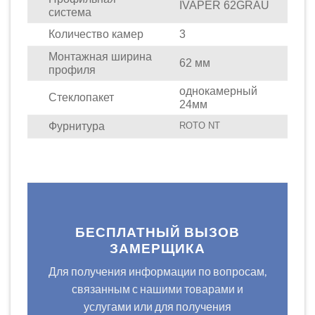
IVAPER
62
GRAU
система
Количество камер
3
Монтажная ширина
62 мм
профиля
однокамерный
Стеклопакет
24мм
Фурнитура
ROTO
NT
БЕСПЛАТНЫЙ ВЫЗОВ
ЗАМЕРЩИКА
Для получения информации по вопросам,
связанным с нашими товарами и
услугами или для получения