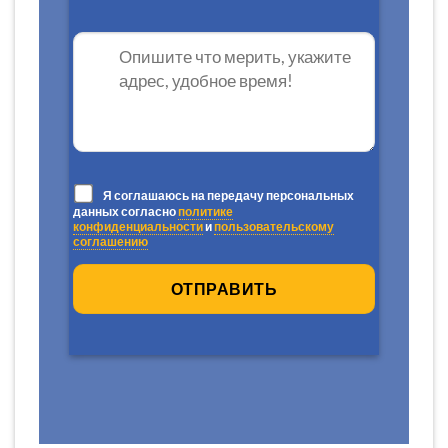
Я соглашаюсь на передачу персональных
данных согласно
политике
конфиденциальности
и
пользовательскому
соглашению