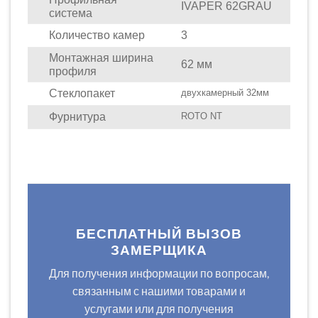
IVAPER
62
GRAU
система
Количество камер
3
Монтажная ширина
62 мм
профиля
Стеклопакет
двухкамерный 32мм
Фурнитура
ROTO NT
БЕСПЛАТНЫЙ ВЫЗОВ
ЗАМЕРЩИКА
Для получения информации по вопросам,
связанным с нашими товарами и
услугами или для получения