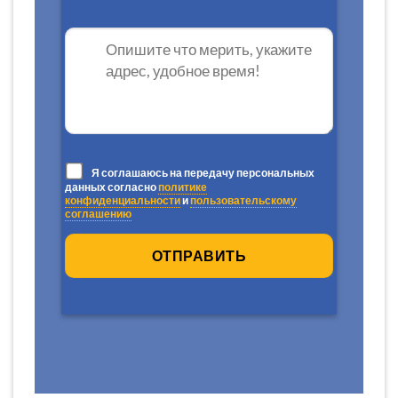
Я соглашаюсь на передачу персональных
данных согласно
политике
конфиденциальности
и
пользовательскому
соглашению