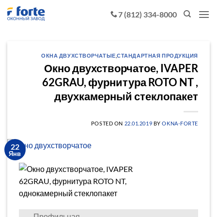
Skip
7 (812) 334-8000
to
content
ОКНА ДВУХСТВОРЧАТЫЕ
,
СТАНДАРТНАЯ ПРОДУКЦИЯ
Окно двухстворчатое, IVAPER
62GRAU, фурнитура ROTO NT ,
двухкамерный стеклопакет
POSTED ON
22.01.2019
BY
OKNA-FORTE
22
Янв
Профильная