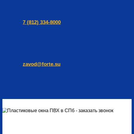
7 (812) 334-8000
zavod@forte.su
Закажите обратный звонок
Наши специалисты свяжутся с вами в ближайшее время