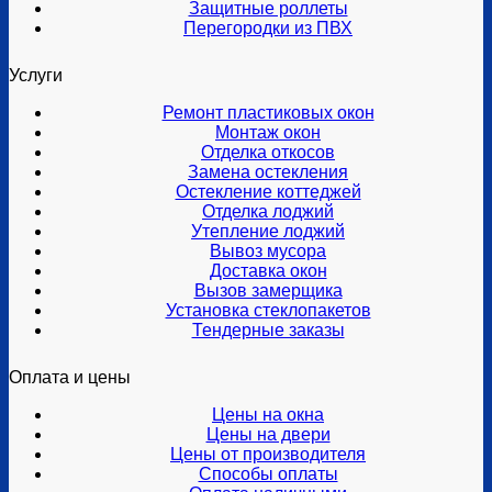
Защитные роллеты
Перегородки из ПВХ
Услуги
Ремонт пластиковых окон
Монтаж окон
Отделка откосов
Замена остекления
Остекление коттеджей
Отделка лоджий
Утепление лоджий
Вывоз мусора
Доставка окон
Вызов замерщика
Установка стеклопакетов
Тендерные заказы
Оплата и цены
Цены на окна
Цены на двери
Цены от производителя
Способы оплаты