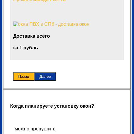
Доставка всего
за 1 рубль
Назад
Далее
Когда планируете установку окон?
можно пропустить