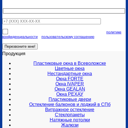
Я соглашаюсь на передачу персональных данных согласно
политике
конфиденциальности
и
пользовательскому соглашению
Продукция
Пластиковые окна в Всеволожске
Цветные окна
Нестандартные окна
Окна FORTE
Окна IVAPER
Окна GEALAN
Окна РЕХАУ
Пластиковые двери
Остекление балконов и лоджий в СПб
Витражное остекление
Стеклопакеты
Натяжные потолки
Жалюзи