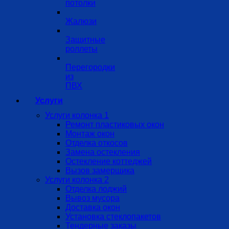
потолки
Жалюзи
Защитные
роллеты
Перегородки
из
ПВХ
Услуги
Услуги колонка 1
Ремонт пластиковых окон
Монтаж окон
Отделка откосов
Замена остекления
Остекление коттеджей
Вызов замерщика
Услуги колонка 2
Отделка лоджий
Вывоз мусора
Доставка окон
Установка стеклопакетов
Тендерные заказы