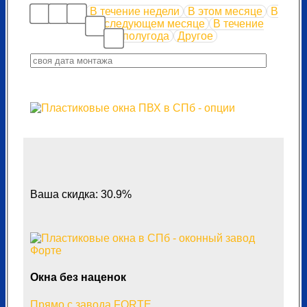
В течение недели
В этом месяце
В
следующем месяце
В течение
полугода
Другое
Ваша скидка: 30.9%
Окна без наценок
Прямо с завода FORTE