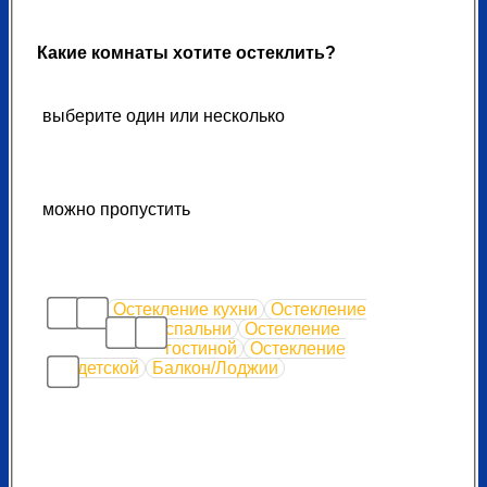
Какие комнаты хотите остеклить?
выберите один или несколько
можно пропустить
Остекление кухни
Остекление
спальни
Остекление
гостиной
Остекление
детской
Балкон/Лоджии