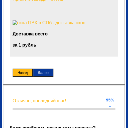
Доставка всего
за 1 рубль
Назад
Далее
95%
Отлично, последний шаг!
Кому сообщить результаты расчета?