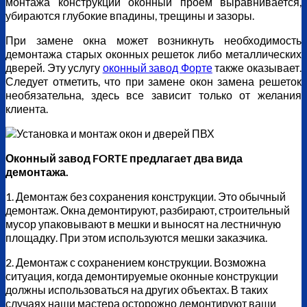
монтажа конструкции оконный проем выравнивается,
убираются глубокие впадины, трещины и зазоры.
При замене окна может возникнуть необходимость
демонтажа старых оконных решеток либо металлических
дверей. Эту услугу
оконный завод Форте
также оказывает.
Следует отметить, что при замене окон замена решеток
необязательна, здесь все зависит только от желания
клиента.
Оконный завод FORTE предлагает два вида
демонтажа.
1. Демонтаж без сохранения конструкции. Это обычный
демонтаж. Окна демонтируют, разбирают, строительный
мусор упаковывают в мешки и выносят на лестничную
площадку. При этом используются мешки заказчика.
2. Демонтаж с сохранением конструкции. Возможна
ситуация, когда демонтируемые оконные конструкции
должны использоваться на других объектах. В таких
случаях наши мастера осторожно демонтируют ваши