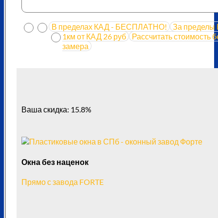
В пределах КАД - БЕСПЛАТНО!
За пределы 
1км от КАД 26 руб
Рассчитать стоимость б
замера
Ваша скидка: 15.8%
Окна без наценок
Прямо с завода FORTE