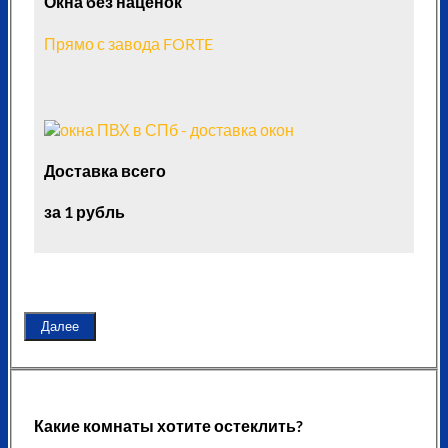
Окна без наценок
Прямо с завода FORTE
Доставка всего
за 1 рубль
Далее
Какие комнаты хотите остеклить?