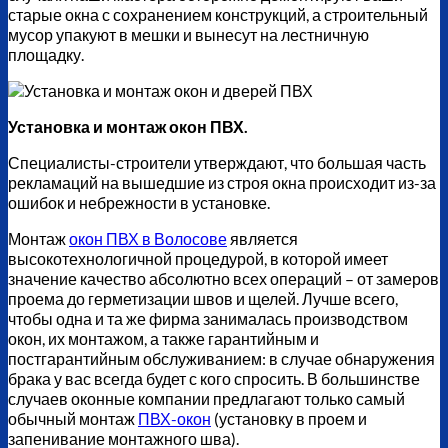
старые окна с сохранением конструкций, а строительный
мусор упакуют в мешки и вынесут на лестничную
площадку.
Установка и монтаж окон ПВХ.
Специалисты-строители утверждают, что большая часть
рекламаций на вышедшие из строя окна происходит из-за
ошибок и небрежности в установке.
Монтаж
окон ПВХ в Волосове
является
высокотехнологичной процедурой, в которой имеет
значение качество абсолютно всех операций – от замеров
проема до герметизации швов и щелей. Лучше всего,
чтобы одна и та же фирма занималась производством
окон, их монтажом, а также гарантийным и
постгарантийным обслуживанием: в случае обнаружения
брака у вас всегда будет с кого спросить. В большинстве
случаев оконные компании предлагают только самый
обычный монтаж
ПВХ-окон
(установку в проем и
запенивание монтажного шва).