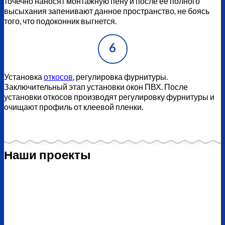
точечно наносят монтажную пену и после ее полного
высыхания запенивают данное пространство, не боясь
того, что подоконник выгнется.
6
Установка
откосов
, регулировка фурнитуры.
Заключительный этап установки окон ПВХ. После
установки откосов производят регулировку фурнитуры и
очищают профиль от клеевой пленки.
Наши проекты