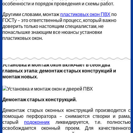
особенности и порядок проведения и схемы работ.
Другими словами, монтаж
пластиковых окон ПВХ
по
ГОСТу – это ответственный процесс, который важно
доверить только настоящим специалистам, не
понаслышке знающим все нюансы установки
пластиковых окон.
Установка и монтаж окон включает в себя два
главных этапа: демонтаж старых конструкций и
монтаж новых.
Демонтаж старых конструкций.
Демонтаж старых оконных конструкций производится с
помощью перфоратора – снимаются створки и рама,
старый
подоконник
ликвидируется, т.е. полностью
освобождается оконный проем. Для качественного