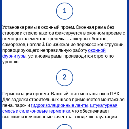
1
Установка рамы в оконный проем. Оконная рама без
створок и стеклопакетов фиксируется в оконном проеме с
помощью элементов крепежа – анкерных болтов,
саморезов, нагелей. Во избежание перекоса конструкции,
провоцирующего неправильную работу
оконной
фурнитуры
, установка рамы производится строго по
уровню.
2
Герметизация проема. Важный этап монтажа окон ПВХ.
Для заделки строительных швов применяется монтажная
пена, паро- и
гидроизоляционные ленты, штукатурная
смесь и силиконовые герметики
, что обеспечивает
высокие изоляционные качества в ходе эксплуатации.