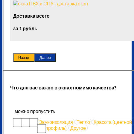
Доставка всего
за 1 рубль
Назад
Далее
Что для вас важно в окнах помимо качества?
можно пропустить
Звукоизоляция
Тепло
Красота (цветной
профиль)
Другое