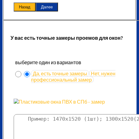
Назад
Далее
У вас есть точные замеры проемов для окон?
выберите один из вариантов
Да, есть точные замеры
Нет, нужен
профессиональный замер