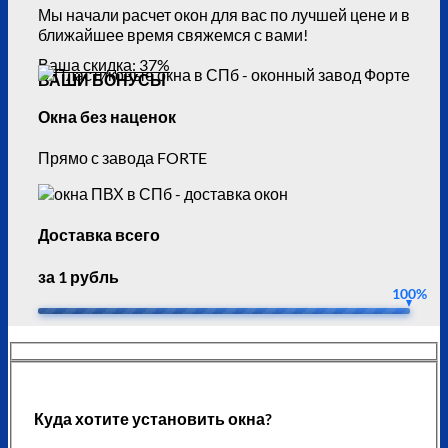
Мы начали расчет окон для вас по лучшей цене и в
ближайшее время свяжемся с вами!
Ваша скидка: 37%
ВАШИ БОНУСЫ
Окна без наценок
Прямо с завода FORTE
Доставка всего
за 1 рубль
100%
Куда хотите установить окна?