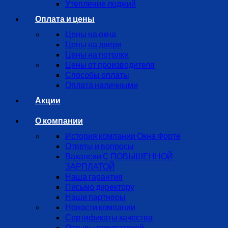
Утепление лоджий
Оплата и цены
Цены на окна
Цены на двери
Цены на потолки
Цены от производителя
Способы оплаты
Оплата наличными
Акции
О компании
История компании Окна Форте
Ответы и вопросы
Вакансии С ПОВЫШЕННОЙ
ЗАРПЛАТОЙ
Наша гарантия
Письмо директору
Наши партнеры
Новости компании
Сертификаты качества
Отзывы покупателей