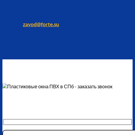
zavod@forte.su
Закажите обратный звонок
Наши специалисты свяжутся с вами в ближайшее время