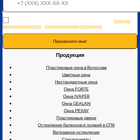
Я соглашаюсь на передачу персональных данных согласно
политике
конфиденциальности
и
пользовательскому соглашению
Продукция
Пластиковые окна в Волосове
Цветные окна
Нестандартные окна
Окна FORTE
Окна IVAPER
Окна GEALAN
Окна РЕХАУ
Пластиковые двери
Остекление балконов и лоджий в СПб
Витражное остекление
Стеклопакеты