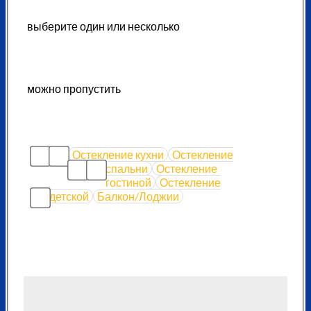
выберите один или несколько
можно пропустить
Остекление кухни
Остекление
спальни
Остекление
гостиной
Остекление
детской
Балкон/Лоджии