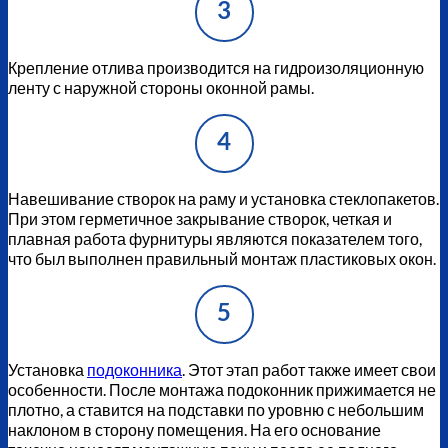
3
Крепление отлива производится на гидроизоляционную
ленту с наружной стороны оконной рамы.
4
Навешивание створок на раму и установка стеклопакетов.
При этом герметичное закрывание створок, четкая и
плавная работа фурнитуры являются показателем того,
что был выполнен правильный монтаж пластиковых окон.
5
Установка
подоконника
. Этот этап работ также имеет свои
особенности. После монтажа подоконник прижимается не
плотно, а ставится на подставки по уровню с небольшим
наклоном в сторону помещения. На его основание