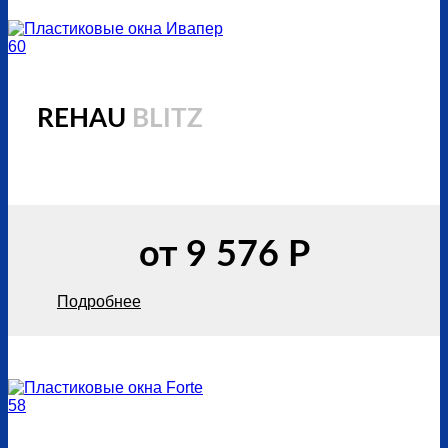
REHAU
BLITZ
от 9 576 Р
Подробнее