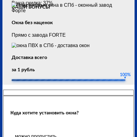
Ваша скидка: 37%
ВАШИ БОНУСЫ
Окна без наценок
Прямо с завода FORTE
Доставка всего
за 1 рубль
100%
Куда хотите установить окна?
можно пропустить