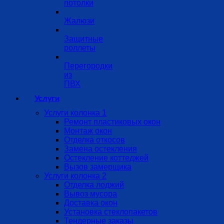
потолки
Жалюзи
Защитные
роллеты
Перегородки
из
ПВХ
Услуги
Услуги колонка 1
Ремонт пластиковых окон
Монтаж окон
Отделка откосов
Замена остекления
Остекление коттеджей
Вызов замерщика
Услуги колонка 2
Отделка лоджий
Вывоз мусора
Доставка окон
Установка стеклопакетов
Тендерные заказы