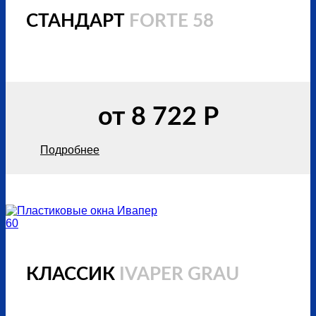
СТАНДАРТ
FORTE 58
от 8 722 Р
Подробнее
КЛАССИК
IVAPER GRAU