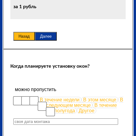
за 1 рубль
Назад
Далее
Когда планируете установку окон?
можно пропустить
В течение недели
В этом месяце
В
следующем месяце
В течение
полугода
Другое