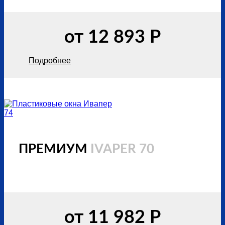
от 12 893 Р
Подробнее
ПРЕМИУМ
IVAPER 70
от 11 982 Р