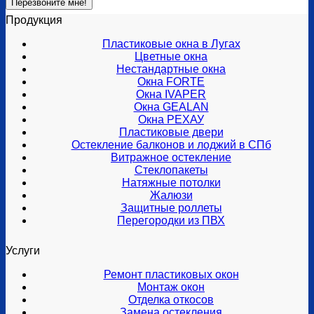
Продукция
Пластиковые окна в Лугах
Цветные окна
Нестандартные окна
Окна FORTE
Окна IVAPER
Окна GEALAN
Окна РЕХАУ
Пластиковые двери
Остекление балконов и лоджий в СПб
Витражное остекление
Стеклопакеты
Натяжные потолки
Жалюзи
Защитные роллеты
Перегородки из ПВХ
Услуги
Ремонт пластиковых окон
Монтаж окон
Отделка откосов
Замена остекления