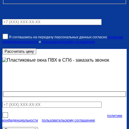
Я соглашаюсь на передачу персональных данных согласно
политике
конфиденциальности
и
пользовательскому соглашению
Закажите обратный звонок
Наши специалисты свяжутся с вами в ближайшее время
Я соглашаюсь на передачу персональных данных согласно
политике
конфиденциальности
и
пользовательскому соглашению