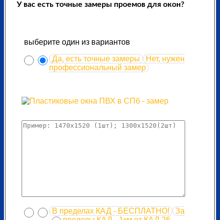
У вас есть точные замеры проемов для окон?
выберите один из вариантов
Да, есть точные замеры
Нет, нужен
профессиональный замер
В пределах КАД - БЕСПЛАТНО!
За
пределы КАД - 1км от КАД 26