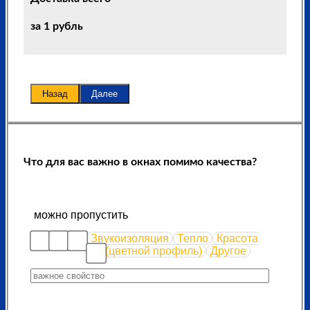
за 1 рубль
Назад
Далее
Что для вас важно в окнах помимо качества?
можно пропустить
Звукоизоляция
Тепло
Красота
(цветной профиль)
Другое