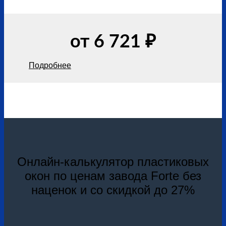
от 6 721 ₽
Подробнее
Онлайн-калькулятор пластиковых
окон по ценам завода Forte без
наценок и со скидкой до 27%