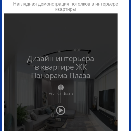
Наглядная демонстрация потолков в интерьере
квартиры