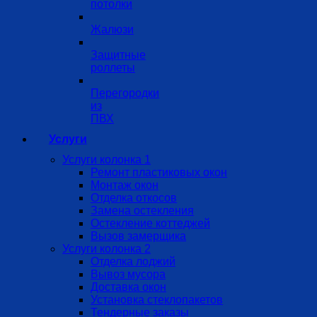
потолки
Жалюзи
Защитные
роллеты
Перегородки
из
ПВХ
Услуги
Услуги колонка 1
Ремонт пластиковых окон
Монтаж окон
Отделка откосов
Замена остекления
Остекление коттеджей
Вызов замерщика
Услуги колонка 2
Отделка лоджий
Вывоз мусора
Доставка окон
Установка стеклопакетов
Тендерные заказы