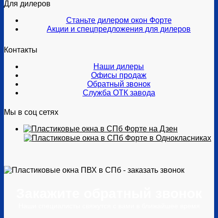
Для дилеров
Станьте дилером окон Форте
Акции и спецпредложения для дилеров
Контакты
Наши дилеры
Офисы продаж
Обратный звонок
Служба ОТК завода
Мы в соц сетях
Закажите обратный звонок
Наши специалисты свяжутся с вами в ближайшее время