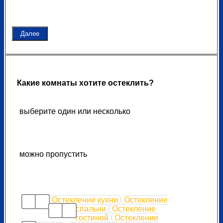
Далее
Какие комнаты хотите остеклить?
выберите один или несколько
можно пропустить
Остекление кухни
Остекление
спальни
Остекление
гостиной
Остекление