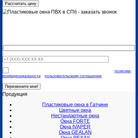
Закажите обратный звонок
Наши специалисты свяжутся с вами в ближайшее время
Я соглашаюсь на передачу персональных данных согласно
политике
конфиденциальности
и
пользовательскому соглашению
Продукция
Пластиковые окна в Гатчине
Цветные окна
Нестандартные окна
Окна FORTE
Окна IVAPER
Окна GEALAN
Окна РЕХАУ