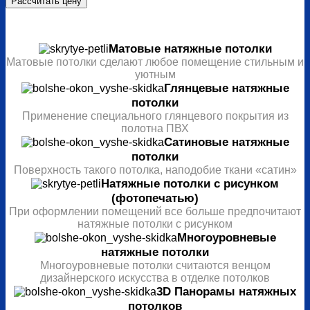
Матовые натяжные потолки
Матовые потолки сделают любое помещение стильным и
уютным
Глянцевые натяжные
потолки
Применение специального глянцевого покрытия из
полотна ПВХ
Сатиновые натяжные
потолки
Поверхность такого потолка, наподобие ткани «сатин»
Натяжные потолки с рисунком
(фотопечатью)
При оформлении помещений все больше предпочитают
натяжные потолки с рисунком
Многоуровневые
натяжные потолки
Многоуровневые потолки считаются венцом
дизайнерского искусства в отделке потолков
3D Панорамы натяжных
потолков