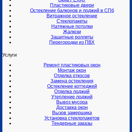
Пластиковые двери
Остекление балконов и лоджий в СПб
Витражное остекление
Стеклопакеты
Натяжные потолки
Жалюзи
Защитные роллеты
Перегородки из ПВХ
Услуги
Ремонт пластиковых окон
Монтаж окон
Отделка откосов
Замена остекления
Остекление коттеджей
Отделка лоджий
Утепление лоджий
Вывоз мусора
Доставка окон
Вызов замерщика
Установка стеклопакетов
Тендерные заказы