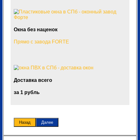
Окна без наценок
Прямо с завода FORTE
Доставка всего
за 1 рубль
Назад
Далее