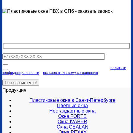
Закажите обратный звонок
Наши специалисты свяжутся с вами в ближайшее время
Я соглашаюсь на передачу персональных данных согласно
политике
конфиденциальности
и
пользовательскому соглашению
Продукция
Пластиковые окна в Санкт-Петербурге
Цветные окна
Нестандартные окна
Окна FORTE
Окна IVAPER
Окна GEALAN
Окна РЕХАУ