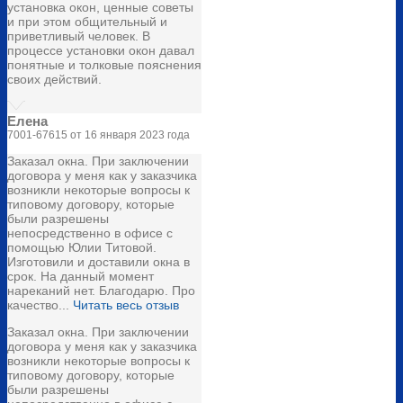
установка окон, ценные советы
и при этом общительный и
приветливый человек. В
процессе установки окон давал
понятные и толковые пояснения
своих действий.
Елена
7001-67615 от 16 января 2023 года
Заказал окна. При заключении
договора у меня как у заказчика
возникли некоторые вопросы к
типовому договору, которые
были разрешены
непосредственно в офисе с
помощью Юлии Титовой.
Изготовили и доставили окна в
срок. На данный момент
нареканий нет. Благодарю. Про
качество...
Читать весь отзыв
Заказал окна. При заключении
договора у меня как у заказчика
возникли некоторые вопросы к
типовому договору, которые
были разрешены