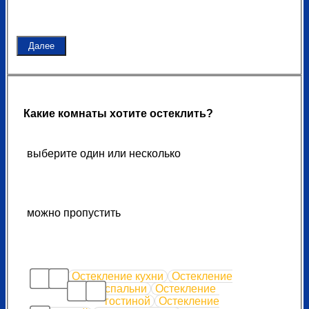
Далее
Какие комнаты хотите остеклить?
выберите один или несколько
можно пропустить
Остекление кухни
Остекление
спальни
Остекление
гостиной
Остекление