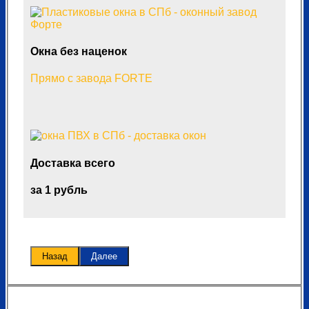
Окна без наценок
Прямо с завода FORTE
Доставка всего
за 1 рубль
Назад
Далее