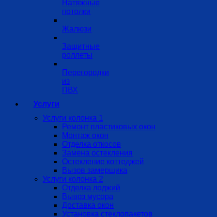
Натяжные
потолки
Жалюзи
Защитные
роллеты
Перегородки
из
ПВХ
Услуги
Услуги колонка 1
Ремонт пластиковых окон
Монтаж окон
Отделка откосов
Замена остекления
Остекление коттеджей
Вызов замерщика
Услуги колонка 2
Отделка лоджий
Вывоз мусора
Доставка окон
Установка стеклопакетов