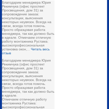
Благодарим менеджера Юрия
Рекимчука (офис проспект
Просвещения, дом 31) за
сопровождение заказа:
консультации, выяснения
некоторых неувязок. Всегда на
связи, всегда готов помочь.
Просто образцовая работа
менеджера, так как должно быть
в идеале. Отмечаем отличную
работу монтажника Рустама:
высокопрофессиональная
установка окон,...
Читать весь
отзыв
Благодарим менеджера Юрия
Рекимчука (офис проспект
Просвещения, дом 31) за
сопровождение заказа:
консультации, выяснения
некоторых неувязок. Всегда на
связи, всегда готов помочь.
Просто образцовая работа
менеджера, так как должно быть
в идеале.
Отмечаем отличную работу
монтажника Рустама:
высокопрофессиональная