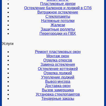
Пластиковые двери
Остекление балконов и лоджий в СПб
Витражное остекление
Стеклопакеты
Натяжные потолки
Жалюзи
Защитные роллеты
Перегородки из ПВХ
Услуги
Ремонт пластиковых окон
Монтаж окон
Отделка откосов
Замена остекления
Остекление коттеджей
Отделка лоджий
Утепление лоджий
Вывоз мусора
Доставка окон
Вызов замерщика
Установка стеклопакетов
Тендерные заказы